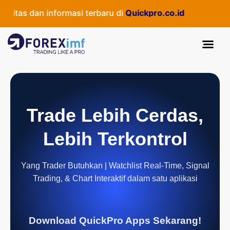
tas dan informasi terbaru di
Quickpro.co.id
Trade Lebih Cerdas,
Lebih Terkontrol
Yang Trader Butuhkan | Watchlist Real-Time, Signal
Trading, & Chart Interaktif dalam satu aplikasi
Download QuickPro Apps Sekarang!