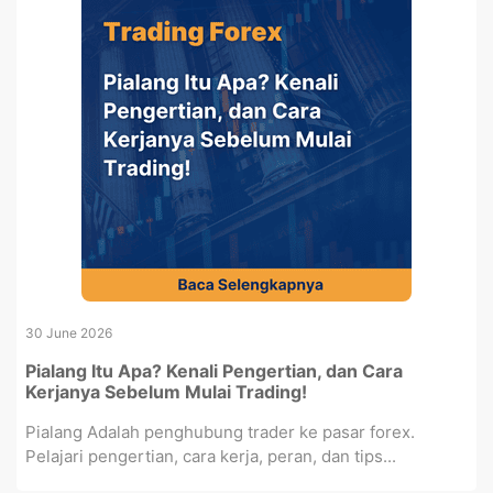
30 June 2026
Pialang Itu Apa? Kenali Pengertian, dan Cara
Kerjanya Sebelum Mulai Trading!
Pialang Adalah penghubung trader ke pasar forex.
Pelajari pengertian, cara kerja, peran, dan tips...