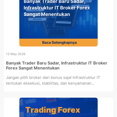
13 May 2026
Banyak Trader Baru Sadar, Infrastruktur IT Broker
Forex Sangat Menentukan
Jangan pilih broker dari bonus saja! Infrastruktur IT
tentukan eksekusi, stabilitas, dan kenyamanan...