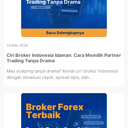
14 May 2026
Ciri Broker Indonesia Idaman: Cara Memilih Partner
Trading Tanpa Drama
Mau scalping tanpa drama? Kenali ciri broker Indonesia
dengan eksekusi cepat, spread tipis, dan...