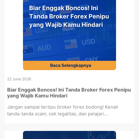
22 June 2026
Biar Enggak Boncos! Ini Tanda Broker Forex Penipu
yang Wajib Kamu Hindari
Jangan sampai tertipu broker forex bodong! Kenali
tanda-tanda scam, cek legalitas, dan pelajari...