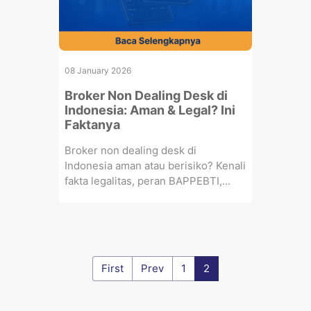
08 January 2026
Broker Non Dealing Desk di
Indonesia: Aman & Legal? Ini
Faktanya
Broker non dealing desk di
Indonesia aman atau berisiko? Kenali
fakta legalitas, peran BAPPEBTI,...
First
Prev
1
2