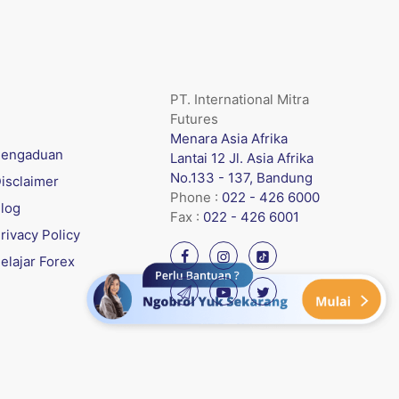
PT. International Mitra
Futures
Menara Asia Afrika
engaduan
Lantai 12 Jl. Asia Afrika
No.133 - 137, Bandung
isclaimer
Phone :
022 - 426 6000
log
Fax :
022 - 426 6001
rivacy Policy
elajar Forex