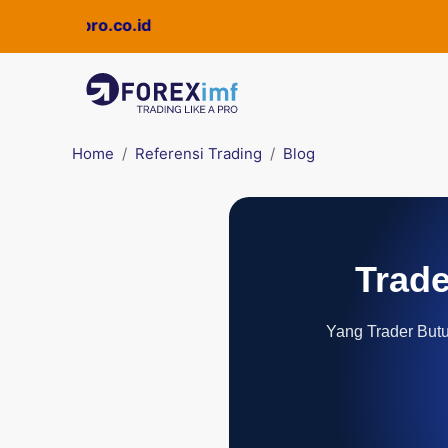
i
Quickpro.co.id
Home
Referensi Trading
Blog
Trade
Yang Trader Butuh