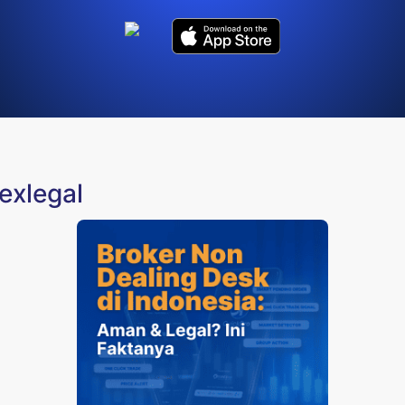
exlegal