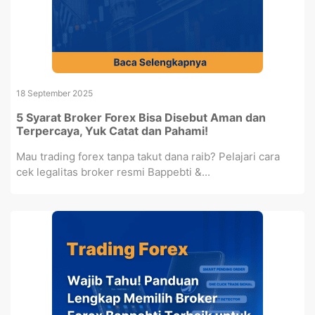
18 September 2025
5 Syarat Broker Forex Bisa Disebut Aman dan
Terpercaya, Yuk Catat dan Pahami!
Mau trading forex tanpa takut dana raib? Pelajari cara
cek legalitas broker resmi Bappebti &...