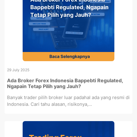
29 July 2025
Ada Broker Forex Indonesia Bappebti Regulated,
Ngapain Tetap Pilih yang Jauh?
Banyak trader pilih broker luar padahal ada yang resmi di
Indonesia. Cari tahu alasan, risikonya,...