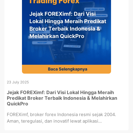
23 July 2025
Jejak FOREXimf: Dari Visi Lokal Hingga Meraih
Predikat Broker Terbaik Indonesia & Melahirkan
QuickPro
FOREXimf, broker forex Indonesia resmi sejak 2004.
Aman, teregulasi, dan inovatif lewat aplikasi...