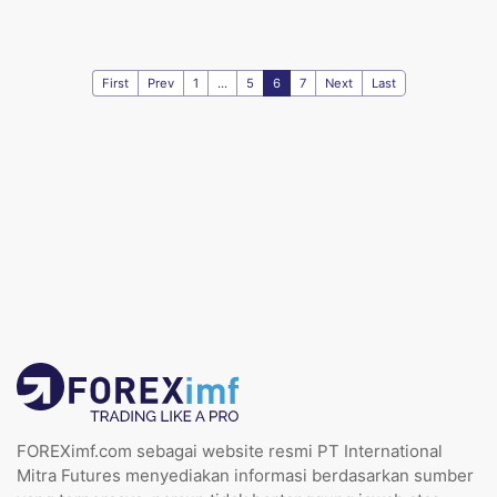
First
Prev
1
...
5
6
7
Next
Last
FOREXimf.com sebagai website resmi PT International
Mitra Futures menyediakan informasi berdasarkan sumber