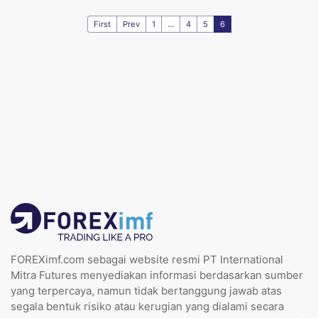
First
Prev
1
...
4
5
6
FOREXimf.com sebagai website resmi PT International
Mitra Futures menyediakan informasi berdasarkan sumber
yang terpercaya, namun tidak bertanggung jawab atas
segala bentuk risiko atau kerugian yang dialami secara