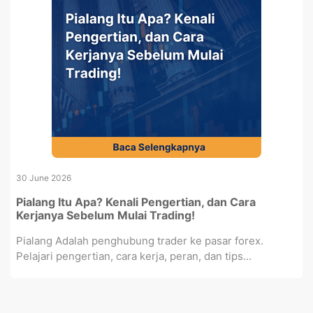
30 June 2026
Pialang Itu Apa? Kenali Pengertian, dan Cara
Kerjanya Sebelum Mulai Trading!
Pialang Adalah penghubung trader ke pasar forex.
Pelajari pengertian, cara kerja, peran, dan tips...