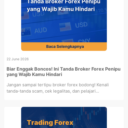
22 June 2026
Biar Enggak Boncos! Ini Tanda Broker Forex Penipu
yang Wajib Kamu Hindari
Jangan sampai tertipu broker forex bodong! Kenali
tanda-tanda scam, cek legalitas, dan pelajari...