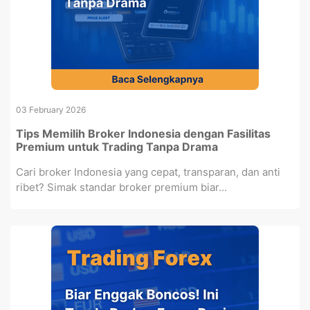
03 February 2026
Tips Memilih Broker Indonesia dengan Fasilitas
Premium untuk Trading Tanpa Drama
Cari broker Indonesia yang cepat, transparan, dan anti
ribet? Simak standar broker premium biar...