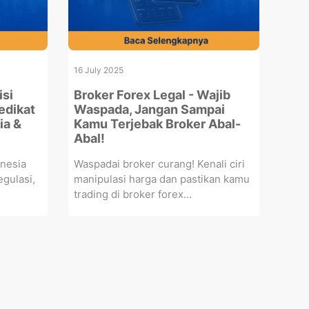
16 July 2025
isi
Broker Forex Legal - Wajib
edikat
Waspada, Jangan Sampai
ia &
Kamu Terjebak Broker Abal-
Abal!
onesia
Waspadai broker curang! Kenali ciri
egulasi,
manipulasi harga dan pastikan kamu
trading di broker forex...