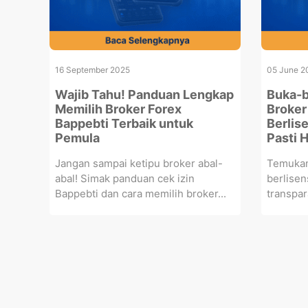
16 September 2025
05 June 2
Wajib Tahu! Panduan Lengkap
Buka-b
Memilih Broker Forex
Broker
Bappebti Terbaik untuk
Berlis
Pemula
Pasti 
Jangan sampai ketipu broker abal-
Temukan
abal! Simak panduan cek izin
berlise
Bappebti dan cara memilih broker...
transpar