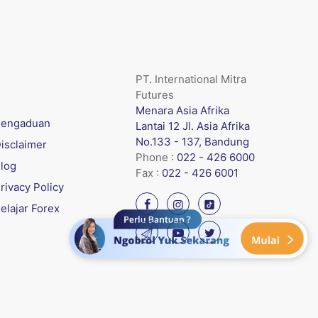
PT. International Mitra
Futures
Menara Asia Afrika
engaduan
Lantai 12 Jl. Asia Afrika
No.133 - 137, Bandung
isclaimer
Phone :
022 - 426 6000
log
Fax :
022 - 426 6001
rivacy Policy
elajar Forex