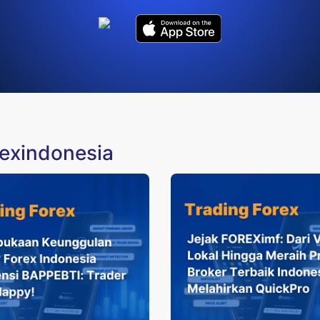
rexindonesia