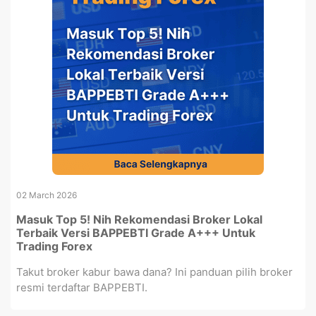
02 March 2026
Masuk Top 5! Nih Rekomendasi Broker Lokal
Terbaik Versi BAPPEBTI Grade A+++ Untuk
Trading Forex
Takut broker kabur bawa dana? Ini panduan pilih broker
resmi terdaftar BAPPEBTI.