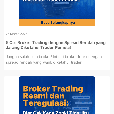
26 March 2026
5 Ciri Broker Trading dengan Spread Rendah yang
Jarang Diketahui Trader Pemula!
Jangan salah pilih broker! Ini ciri broker forex dengan
spread rendah yang wajib diketahui trader...