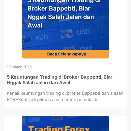
10 March 2026
5 Keuntungan Trading di Broker Bappebti, Biar
Nggak Salah Jalan dari Awal
Kenali keuntungan trading di broker Bappebti dan alasan
FOREXimf jadi pilihan aman untuk pemula di...