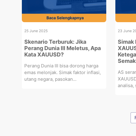
25 June 2025
23 June 2
Skenario Terburuk: Jika
Simak 
Perang Dunia III Meletus, Apa
XAUUS
Kata XAUUSD?
Ketega
Semak
Perang Dunia III bisa dorong harga
AS serang
emas melonjak. Simak faktor inflasi,
XAUUSD 
utang negara, pasokan...
analisa,