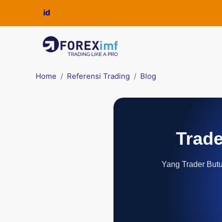
Home
Referensi Trading
Blog
Trade
Yang Trader Butuh