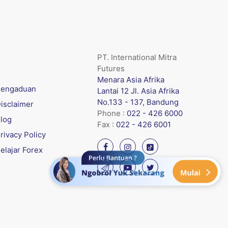
PT. International Mitra
Futures
Menara Asia Afrika
engaduan
Lantai 12 Jl. Asia Afrika
No.133 - 137, Bandung
isclaimer
Phone :
022 - 426 6000
log
Fax :
022 - 426 6001
rivacy Policy
elajar Forex