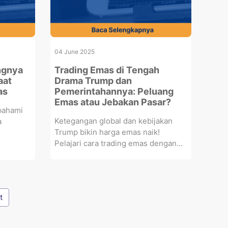
04 June 2025
ngnya
Trading Emas di Tengah
aat
Drama Trump dan
as
Pemerintahannya: Peluang
Emas atau Jebakan Pasar?
pahami
Ketegangan global dan kebijakan
a
Trump bikin harga emas naik!
Pelajari cara trading emas dengan...
t