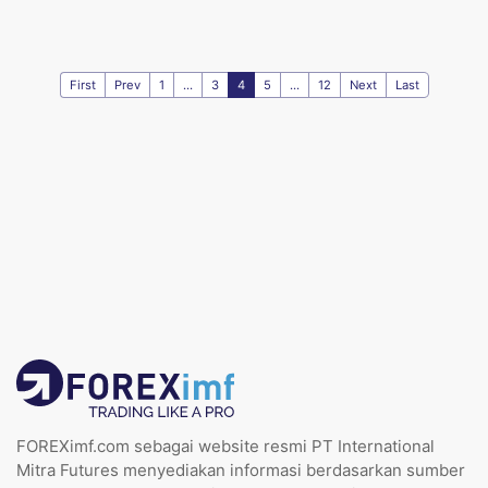
First
Prev
1
...
3
4
5
...
12
Next
Last
FOREXimf.com sebagai website resmi PT International
Mitra Futures menyediakan informasi berdasarkan sumber