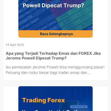
14 April 2025
Apa yang Terjadi Terhadap Emas dan FOREX Jika
Jerome Powell Dipecat Trump?
Isu pemecatan Jerome Powell bisa mengguncang pasar!
Peluang dan risiko besar bagi trader emas dan...