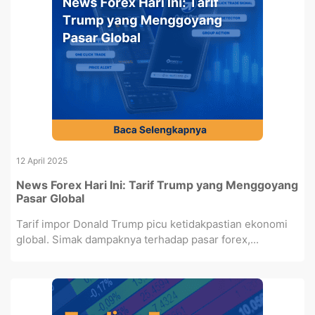
12 April 2025
News Forex Hari Ini: Tarif Trump yang Menggoyang
Pasar Global
Tarif impor Donald Trump picu ketidakpastian ekonomi
global. Simak dampaknya terhadap pasar forex,...