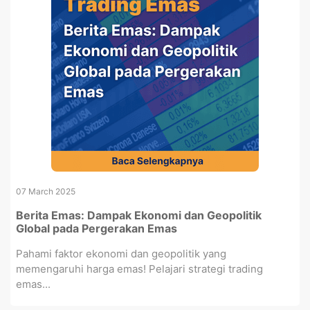
07 March 2025
Berita Emas: Dampak Ekonomi dan Geopolitik
Global pada Pergerakan Emas
Pahami faktor ekonomi dan geopolitik yang
memengaruhi harga emas! Pelajari strategi trading
emas...