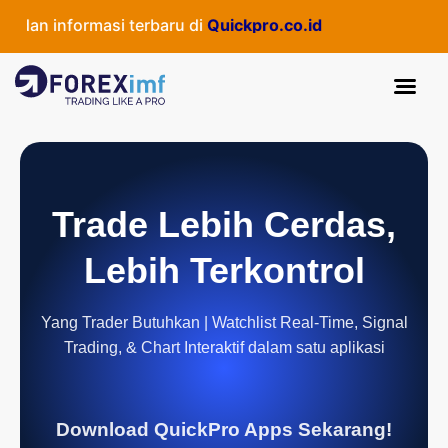
dan informasi terbaru di
Quickpro.co.id
Trade Lebih Cerdas,
Lebih Terkontrol
Yang Trader Butuhkan | Watchlist Real-Time, Signal
Trading, & Chart Interaktif dalam satu aplikasi
Download QuickPro Apps Sekarang!