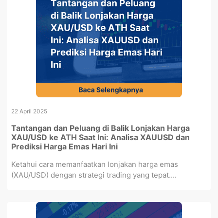
22 April 2025
Tantangan dan Peluang di Balik Lonjakan Harga
XAU/USD ke ATH Saat Ini: Analisa XAUUSD dan
Prediksi Harga Emas Hari Ini
Ketahui cara memanfaatkan lonjakan harga emas
(XAU/USD) dengan strategi trading yang tepat....