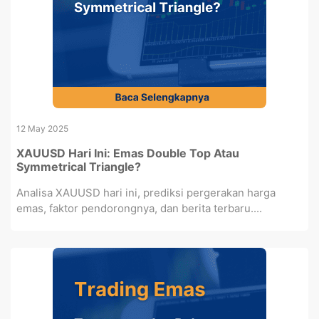
12 May 2025
XAUUSD Hari Ini: Emas Double Top Atau
Symmetrical Triangle?
Analisa XAUUSD hari ini, prediksi pergerakan harga
emas, faktor pendorongnya, dan berita terbaru....