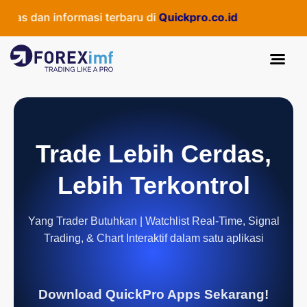
as dan informasi terbaru di
Quickpro.co.id
Trade Lebih Cerdas,
Lebih Terkontrol
Yang Trader Butuhkan | Watchlist Real-Time, Signal
Trading, & Chart Interaktif dalam satu aplikasi
Download QuickPro Apps Sekarang!