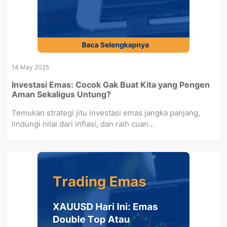
14 May 2025
Investasi Emas: Cocok Gak Buat Kita yang Pengen
Aman Sekaligus Untung?
Temukan strategi jitu investasi emas jangka panjang,
lindungi nilai dari inflasi, dan raih cuan...