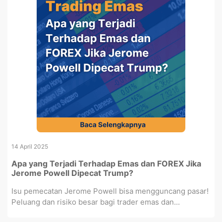
14 April 2025
Apa yang Terjadi Terhadap Emas dan FOREX Jika
Jerome Powell Dipecat Trump?
Isu pemecatan Jerome Powell bisa mengguncang pasar!
Peluang dan risiko besar bagi trader emas dan...