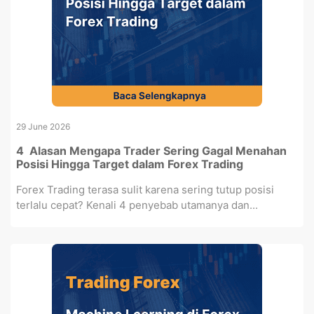
29 June 2026
4 Alasan Mengapa Trader Sering Gagal Menahan
Posisi Hingga Target dalam Forex Trading
Forex Trading terasa sulit karena sering tutup posisi
terlalu cepat? Kenali 4 penyebab utamanya dan...