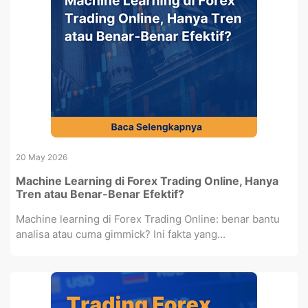
20 May 2026
Machine Learning di Forex Trading Online, Hanya
Tren atau Benar-Benar Efektif?
Machine learning di Forex Trading Online: benar bantu
analisa atau cuma gimmick? Ini fakta yang...