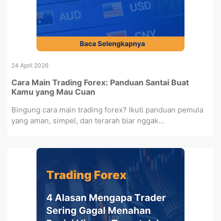
24 April 2026
Cara Main Trading Forex: Panduan Santai Buat
Kamu yang Mau Cuan
Bingung cara main trading forex? Ikuti panduan pemula
yang aman, simpel, dan terarah biar nggak...