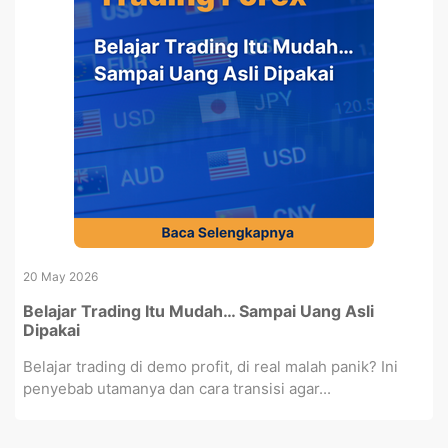
20 May 2026
Belajar Trading Itu Mudah… Sampai Uang Asli
Dipakai
Belajar trading di demo profit, di real malah panik? Ini
penyebab utamanya dan cara transisi agar...