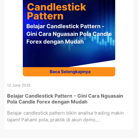
12 June 2025
Belajar Candlestick Pattern - Gini Cara Nguasain
Pola Candle Forex dengan Mudah
Belajar candlestick pattern bikin analisa trading makin
tajam! Pahami pola, praktik di akun demo,...