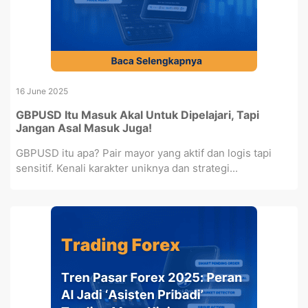
16 June 2025
GBPUSD Itu Masuk Akal Untuk Dipelajari, Tapi
Jangan Asal Masuk Juga!
GBPUSD itu apa? Pair mayor yang aktif dan logis tapi
sensitif. Kenali karakter uniknya dan strategi...