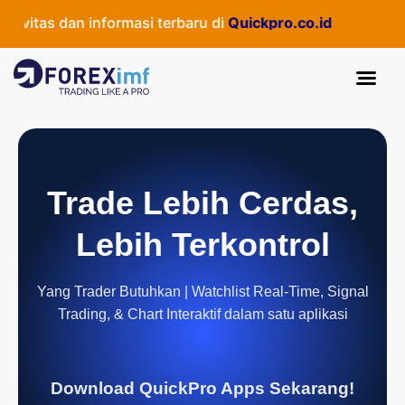
itas dan informasi terbaru di
Quickpro.co.id
Trade Lebih Cerdas,
Lebih Terkontrol
Yang Trader Butuhkan | Watchlist Real-Time, Signal
Trading, & Chart Interaktif dalam satu aplikasi
Download QuickPro Apps Sekarang!