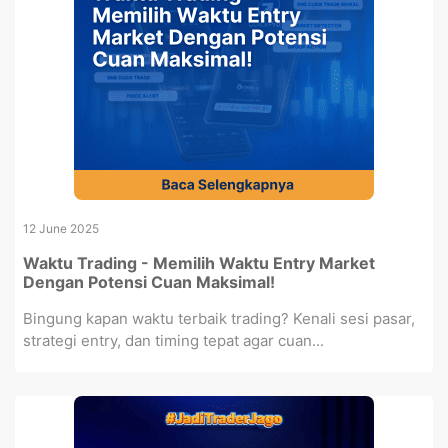
12 June 2025
Waktu Trading - Memilih Waktu Entry Market
Dengan Potensi Cuan Maksimal!
Bingung kapan waktu terbaik trading? Kenali sesi pasar,
strategi entry, dan timing tepat agar cuan...