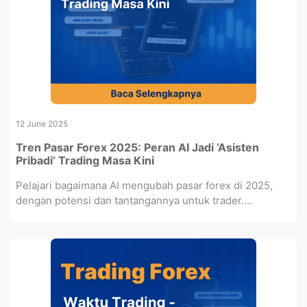
12 June 2025
Tren Pasar Forex 2025: Peran AI Jadi ‘Asisten
Pribadi’ Trading Masa Kini
Pelajari bagaimana AI mengubah pasar forex di 2025,
dengan potensi dan tantangannya untuk trader....