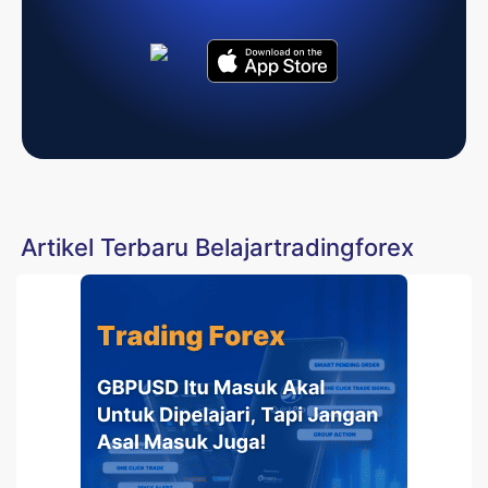
Artikel Terbaru Belajartradingforex