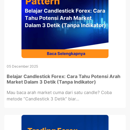
05 December 2025
Belajar Candlestick Forex: Cara Tahu Potensi Arah
Market Dalam 3 Detik (Tanpa Indikator)
Mau baca arah market cuma dari satu candle? Coba
metode “Candlestick 3 Detik” biar...