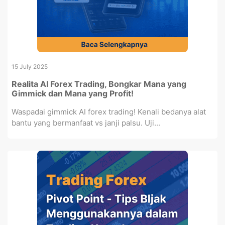
15 July 2025
Realita AI Forex Trading, Bongkar Mana yang
Gimmick dan Mana yang Profit!
Waspadai gimmick AI forex trading! Kenali bedanya alat
bantu yang bermanfaat vs janji palsu. Uji...