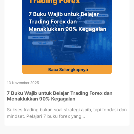
13 November 2025
7 Buku Wajib untuk Belajar Trading Forex dan
Menaklukkan 90% Kegagalan
Sukses trading bukan soal strategi ajaib, tapi fondasi dan
mindset. Pelajari 7 buku forex yang...