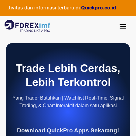
ivitas dan informasi terbaru di
Quickpro.co.id
Trade Lebih Cerdas,
Lebih Terkontrol
Yang Trader Butuhkan | Watchlist Real-Time, Signal
Trading, & Chart Interaktif dalam satu aplikasi
Download QuickPro Apps Sekarang!