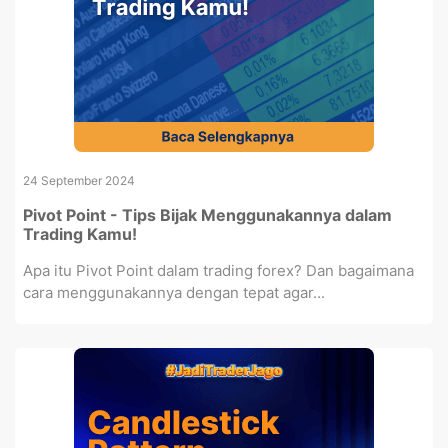
24 September 2024
Pivot Point - Tips Bijak Menggunakannya dalam
Trading Kamu!
Apa itu Pivot Point dalam trading forex? Dan bagaimana
cara menggunakannya dengan tepat agar...