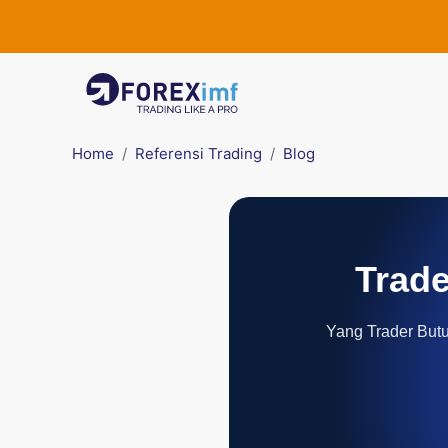
Home
Referensi Trading
Blog
Trade
Yang Trader Butuh