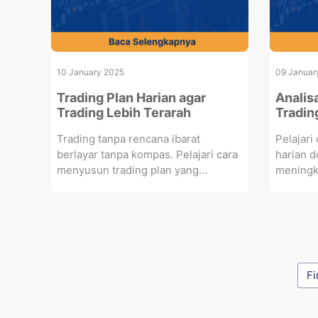
10 January 2025
09 Januar
Trading Plan Harian agar
Analisa
Trading Lebih Terarah
Tradin
Trading tanpa rencana ibarat
Pelajari
berlayar tanpa kompas. Pelajari cara
harian 
menyusun trading plan yang...
meningka
Fi