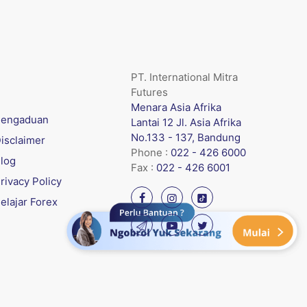
PT. International Mitra
Futures
Menara Asia Afrika
engaduan
Lantai 12 Jl. Asia Afrika
No.133 - 137, Bandung
isclaimer
Phone :
022 - 426 6000
log
Fax :
022 - 426 6001
rivacy Policy
elajar Forex