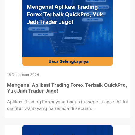
18 December 2024
Mengenal Aplikasi Trading Forex Terbaik QuickPro,
Yuk Jadi Trader Jago!
Aplikasi Trading Forex yang bagus itu seperti apa sih? Ini
dia fitur wajib yang harus ada di sebuah...