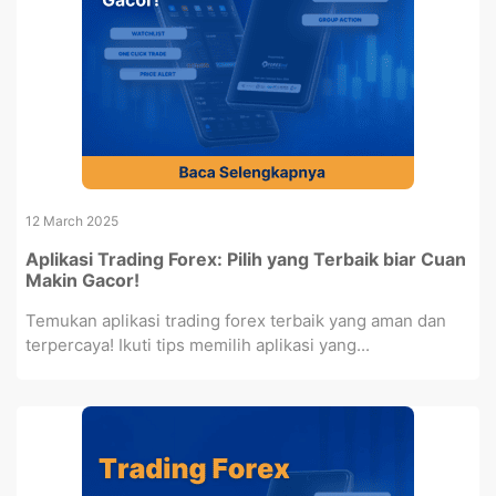
12 March 2025
Aplikasi Trading Forex: Pilih yang Terbaik biar Cuan
Makin Gacor!
Temukan aplikasi trading forex terbaik yang aman dan
terpercaya! Ikuti tips memilih aplikasi yang...