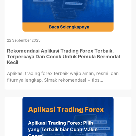
22 September 2025
Rekomendasi Aplikasi Trading Forex Terbaik,
Terpercaya Dan Cocok Untuk Pemula Bermodal
Kecil
Aplikasi trading forex terbaik wajib aman, resmi, dan
fiturnya lengkap. Simak rekomendasi + tips...