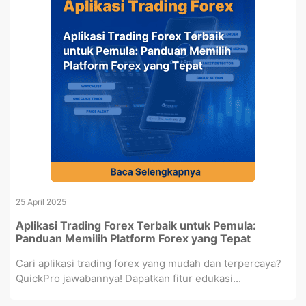
25 April 2025
Aplikasi Trading Forex Terbaik untuk Pemula:
Panduan Memilih Platform Forex yang Tepat
Cari aplikasi trading forex yang mudah dan terpercaya?
QuickPro jawabannya! Dapatkan fitur edukasi...