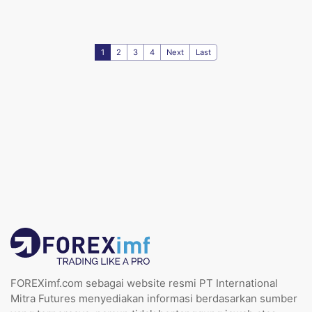
1
2
3
4
Next
Last
FOREXimf.com sebagai website resmi PT International
Mitra Futures menyediakan informasi berdasarkan sumber