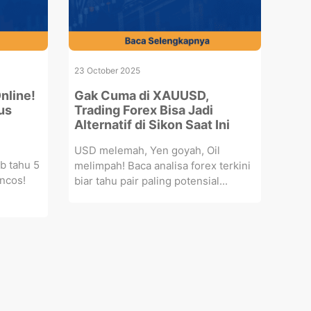
23 October 2025
nline!
Gak Cuma di XAUUSD,
us
Trading Forex Bisa Jadi
Alternatif di Sikon Saat Ini
USD melemah, Yen goyah, Oil
b tahu 5
melimpah! Baca analisa forex terkini
oncos!
biar tahu pair paling potensial...