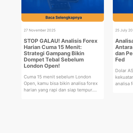
27 November 2025
25 July 2
STOP GALAU! Analisis Forex
Analis
Harian Cuma 15 Menit:
Antara
Strategi Gampang Bikin
dan Pe
Dompet Tebal Sebelum
Fed
London Open!
Dolar AS
Cuma 15 menit sebelum London
kekuata
Open, kamu bisa bikin analisa forex
analisa f
harian yang rapi dan siap tempur....