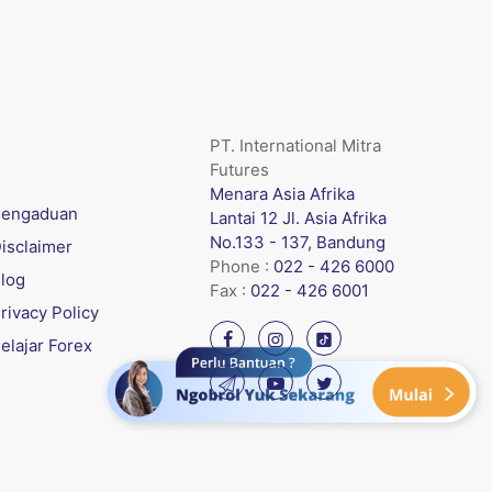
PT. International Mitra
Futures
Menara Asia Afrika
engaduan
Lantai 12 Jl. Asia Afrika
No.133 - 137, Bandung
isclaimer
Phone :
022 - 426 6000
log
Fax :
022 - 426 6001
rivacy Policy
elajar Forex