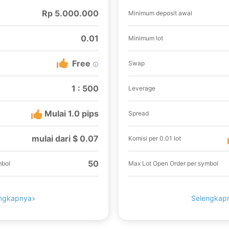
Rp 5.000.000
Minimum deposit awal
0.01
Minimum lot
Free
Swap
1 : 500
Leverage
Mulai 1.0 pips
Spread
mulai dari $ 0.07
Komisi per 0.01 lot
50
mbol
Max Lot Open Order per symbol
ngkapnya
Selengkap