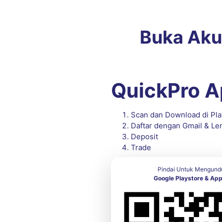
Buka Aku
QuickPro 
Scan dan Download di Pla
Daftar dengan Gmail & Le
Deposit
Trade
Pindai Untuk Mengund
Google Playstore & Ap