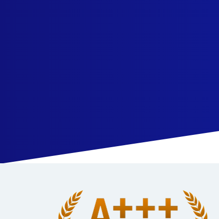
quickpro.co.id