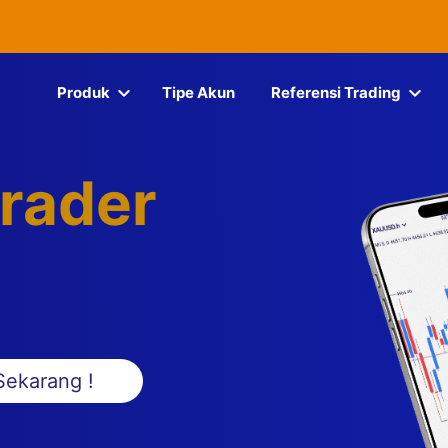
Produk
Tipe Akun
Referensi Trading
rader
Sekarang !