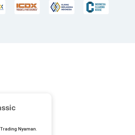
assic
 Trading Nyaman.