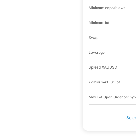
Minimum deposit awal
Minimum lot
Swap
Leverage
Spread XAUUSD
Komisi per 0.01 lot
Max Lot Open Order per sy
Sele