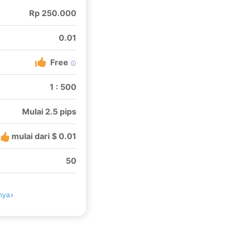
Rp 250.000
0.01
Free
1 : 500
Mulai 2.5 pips
mulai dari $ 0.01
50
nya