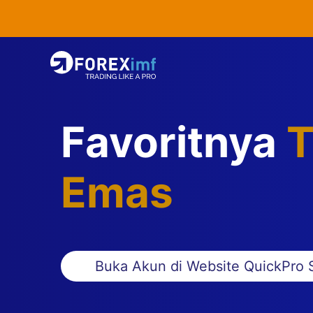
Favoritnya
T
Emas
Buka Akun di Website QuickPro 